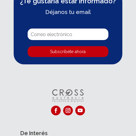
¿Te gustaría estar informado?
Déjanos tu email
Subscríbete ahora
De Interés